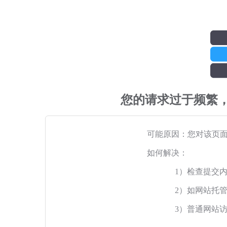
您的请求过于频繁
可能原因：您对该页
如何解决：
1）检查提交
2）如网站托
3）普通网站